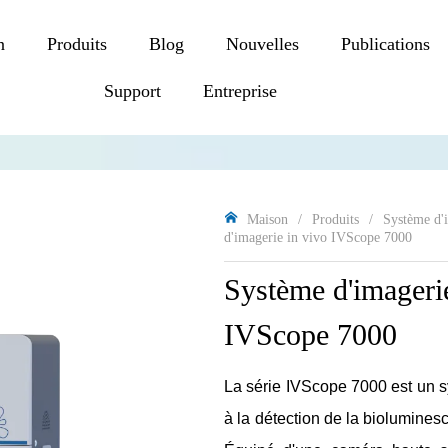
n
Produits
Blog
Nouvelles
Publications
Support
Entreprise
Maison
/
Produits
/
Système d'i
d'imagerie in vivo IVScope 7000
Système d'imagerie
IVScope 7000