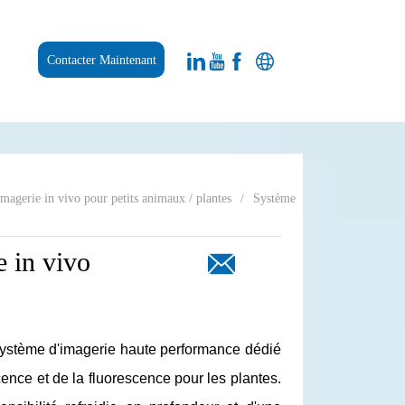
Contacter Maintenant
magerie in vivo pour petits animaux / plantes
/
Système
 in vivo 