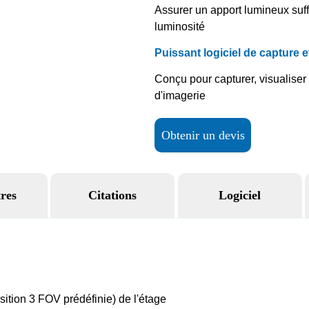
Obtenir un devis
res
Citations
Logiciel