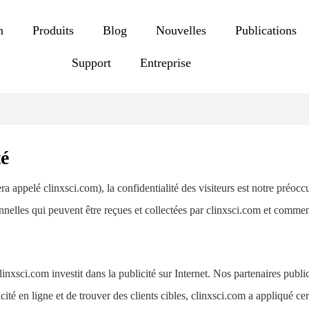
n
Produits
Blog
Nouvelles
Publications
Support
Entreprise
té
a appelé clinxsci.com), la confidentialité des visiteurs est notre préoc
onnelles qui peuvent être reçues et collectées par clinxsci.com et comment
nxsci.com investit dans la publicité sur Internet. Nos partenaires publi
cité en ligne et de trouver des clients cibles, clinxsci.com a appliqué ce