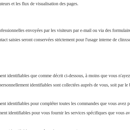
ateurs et les flux de visualisation des pages.
ofessionnelles envoyées par les visiteurs par e-mail ou via des formula
ntact saisies seront conservées strictement pour l'usage interne de clinxs
ent identifiables que comme décrit ci-dessous, à moins que vous n'ayez
 personnellement identifiables sont collectées auprès de vous, soit par l
ment identifiables pour compléter toutes les commandes que vous avez p
ment identifiables pour vous fournir les services spécifiques que vous