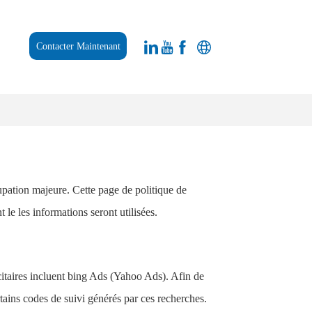
Contacter Maintenant
cupation majeure. Cette page de politique de
 le les informations seront utilisées.
citaires incluent bing Ads (Yahoo Ads). Afin de
rtains codes de suivi générés par ces recherches.