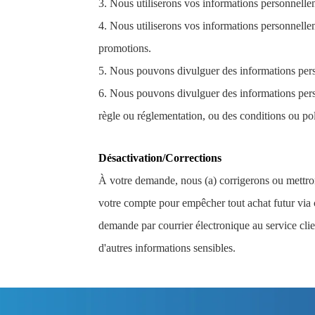
3. Nous utiliserons vos informations personnell
4. Nous utiliserons vos informations personnellem
promotions.
5. Nous pouvons divulguer des informations perso
6. Nous pouvons divulguer des informations perso
règle ou réglementation, ou des conditions ou pol
Désactivation/Corrections
À votre demande, nous (a) corrigerons ou mettrons
votre compte pour empêcher tout achat futur via 
demande par courrier électronique au service clie
d'autres informations sensibles.