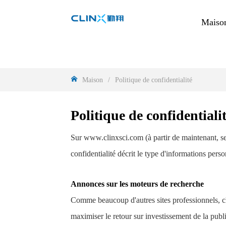
Maiso
Maison
/
Politique de confidentialité
Politique de confidentiali
Sur www.clinxsci.com (à partir de maintenant, ser
confidentialité décrit le type d'informations pers
Annonces sur les moteurs de recherche
Comme beaucoup d'autres sites professionnels, cli
maximiser le retour sur investissement de la publi