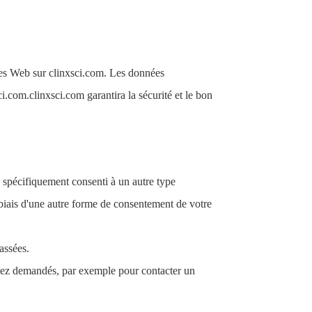
ires Web sur clinxsci.com. Les données
ci.com.clinxsci.com garantira la sécurité et le bon
 spécifiquement consenti à un autre type
e biais d'une autre forme de consentement de votre
assées.
 avez demandés, par exemple pour contacter un