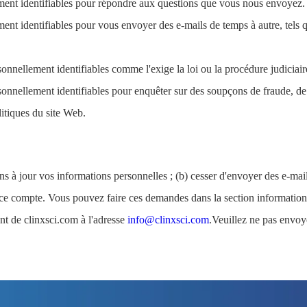
ement identifiables pour répondre aux questions que vous nous envoyez.
ent identifiables pour vous envoyer des e-mails de temps à autre, tels q
nnellement identifiables comme l'exige la loi ou la procédure judiciair
nnellement identifiables pour enquêter sur des soupçons de fraude, de h
itiques du site Web.
 à jour vos informations personnelles ; (b) cesser d'envoyer des e-mails
ce compte. Vous pouvez faire ces demandes dans la section informations
nt de clinxsci.com à l'adresse
info@clinxsci.com
.Veuillez ne pas envoy