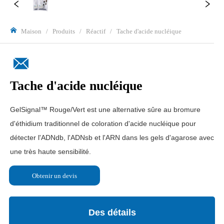
Maison
/
Produits
/
Réactif
/
Tache d'acide nucléique
Tache d'acide nucléique
Obtenir un devis
Des détails