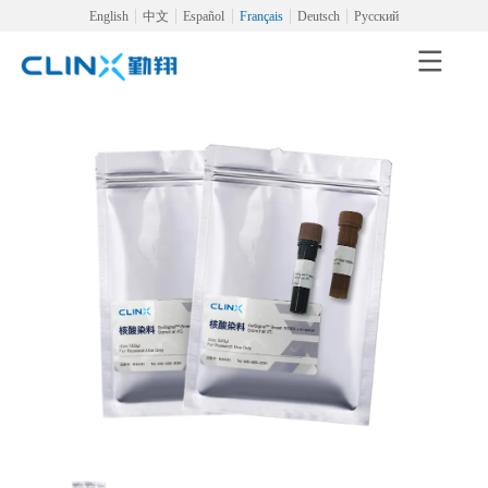
English
中文
Español
Français
Deutsch
Русский